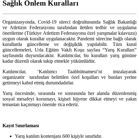
Sağlık Önlem Kuralları
Organizasyonda, Covid-19 süreci doğrultusunda Sağlık Bakanlığı
ve Atletizm Federasyonu tarafından iletilen tedbir ve uygulama
önerilerine (Türkiye Atletizm Federasyonu özel yarışmalar kılavuzu)
uygun olarak kurallar uygulanacaktır. Pandemi sürecine bağlı olarak
kurallarda güncelleme ve değişiklik yapılabilir. Tüm kural
güncellemeleri, Urla Eğitim Vakfı Koşu sayfası “Yarış Kuralları”
sayfasında duyurulacaktır. Katılımcılar, bu kuralları yarış gününe
kadar düzenli olarak takip etmekle yükümlüdür.
Katılımcılar, ‘Katılımcı Taahhütnamesi’ni imzalayarak
organizatör tarafından belirtilen özel koşulları ve bunları yerine
getirmeyi kabul etmiş durumdadırlar.
Yarış öncesinde, sırasında ve sonrasında her alanda düzenlenmiş
sosyal mesafeyi korumayı, kişisel hijyene dikkat etmeyi ve yakın
temastan kaçınmayı önemle rica ederiz.
Kayıt Sınırlaması
Yarış katılım kontenjanı 600 kişiyle sınırlıdır.