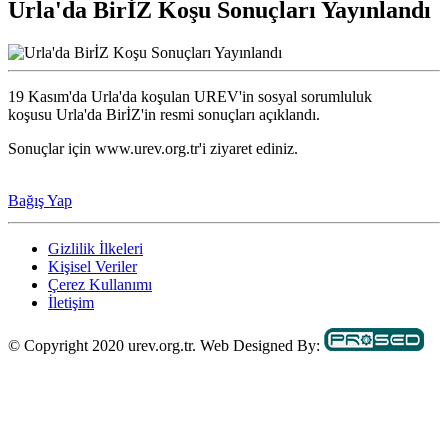
Urla'da BirİZ Koşu Sonuçları Yayınlandı
19 Kasım'da Urla'da koşulan UREV'in sosyal sorumluluk
koşusu
Urla'da BirİZ'in resmi sonuçları açıklandı.
Sonuçlar için www.urev.org.tr'i ziyaret ediniz.
Bağış Yap
Gizlilik İlkeleri
Kişisel Veriler
Çerez Kullanımı
İletişim
© Copyright 2020 urev.org.tr. Web Designed By: