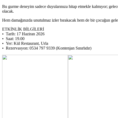
Bu gurme deneyim sadece duyularınıza hitap etmekle kalmıyor; gelece
olacak.
Hem damağınızda unutulmaz izler bırakacak hem de bir çocuğun gelece
ETKİNLİK BİLGİLERİ
•⁠ ⁠Tarih: 17 Haziran 2026
•⁠ ⁠Saat: 19.00
•⁠ ⁠Yer: Kül Restaurant, Urla
•⁠ ⁠Rezervasyon: 0534 797 9339 (Kontenjan Sınırlıdır)