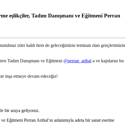
urme eşlikçiler, Tadım Danışmanı ve Eğitmeni Perran
utulmaz izler kaldı hem de geleceğimizin teminatı olan gençlerimizin
ndiren Tadım Danışmanı ve Eğitmeni
@perran_aribal
a ve kapılarını bu
likte inşa etmeye devam edeceğiz!
e bir araya geliyoruz.
ve Eğitmeni Perran Arıbal’ın anlatımıyla adeta bir sanat eserine