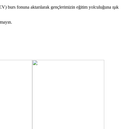
V) burs fonuna aktarılarak gençlerimizin eğitim yolculuğuna ışık
tmayın.