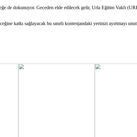
ğe de dokunuyor. Geceden elde edilecek gelir, Urla Eğitim Vakfı (URE
ğine katkı sağlayacak bu sınırlı kontenjandaki yerinizi ayırtmayı unu