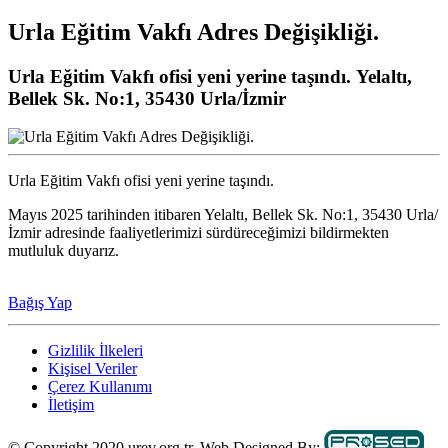
Urla Eğitim Vakfı Adres Değişikliği.
Urla Eğitim Vakfı ofisi yeni yerine taşındı. Yelaltı,
Bellek Sk. No:1, 35430 Urla/İzmir
Urla Eğitim Vakfı ofisi yeni yerine taşındı.
Mayıs 2025 tarihinden itibaren Yelaltı, Bellek Sk. No:1, 35430 Urla/
İzmir adresinde faaliyetlerimizi sürdüreceğimizi bildirmekten
mutluluk duyarız.
Bağış Yap
Gizlilik İlkeleri
Kişisel Veriler
Çerez Kullanımı
İletişim
© Copyright 2020 urev.org.tr. Web Designed By: