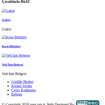
Çocuklarla BirİZ
Galeri
Galeri
Koşu Bilgileri
Veli İzin Belgesi
Veli İzin Belgesi
Gizlilik İlkeleri
Kişisel Veriler
Çerez Kullanımı
İletişim
© Copyright 2020 urev.org.tr. Web Designed By: