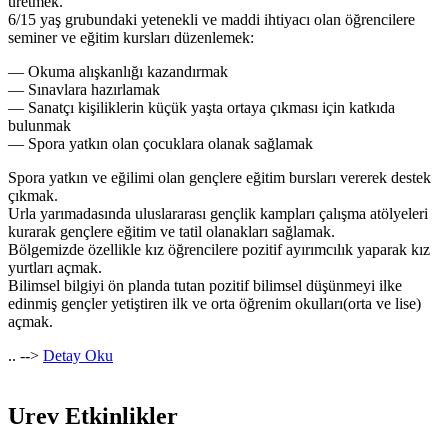
üretmek.
6/15 yaş grubundaki yetenekli ve maddi ihtiyacı olan öğrencilere
seminer ve eğitim kursları düzenlemek:
— Okuma alışkanlığı kazandırmak
— Sınavlara hazırlamak
— Sanatçı kişiliklerin küçük yaşta ortaya çıkması için katkıda
bulunmak
— Spora yatkın olan çocuklara olanak sağlamak
Spora yatkın ve eğilimi olan gençlere eğitim bursları vererek destek
çıkmak.
Urla yarımadasında uluslararası gençlik kampları çalışma atölyeleri
kurarak gençlere eğitim ve tatil olanakları sağlamak.
Bölgemizde özellikle kız öğrencilere pozitif ayırımcılık yaparak kız
yurtları açmak.
Bilimsel bilgiyi ön planda tutan pozitif bilimsel düşünmeyi ilke
edinmiş gençler yetiştiren ilk ve orta öğrenim okulları(orta ve lise)
açmak.
.. -->
Detay Oku
Urev Etkinlikler