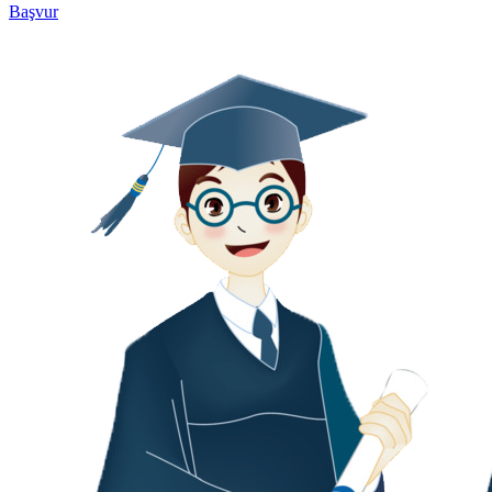
Başvur