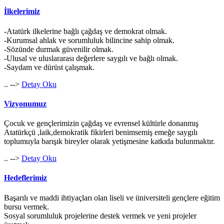
İlkelerimiz
-Atatürk ilkelerine bağlı çağdaş ve demokrat olmak.
-Kurumsal ahlak ve sorumluluk bilincine sahip olmak.
-Sözünde durmak güvenilir olmak.
-Ulusal ve uluslararası değerlere saygılı ve bağlı olmak.
-Saydam ve dürüst çalışmak.
.. -->
Detay Oku
Vizyonumuz
Çocuk ve gençlerimizin çağdaş ve evrensel kültürle donanmış
Atatürkçü ,laik,demokratik fikirleri benimsemiş emeğe saygılı
toplumuyla barışık bireyler olarak yetişmesine katkıda bulunmaktır.
.. -->
Detay Oku
Hedeflerimiz
Başarılı ve maddi ihtiyaçları olan liseli ve üniversiteli gençlere eğitim
bursu vermek.
Sosyal sorumluluk projelerine destek vermek ve yeni projeler